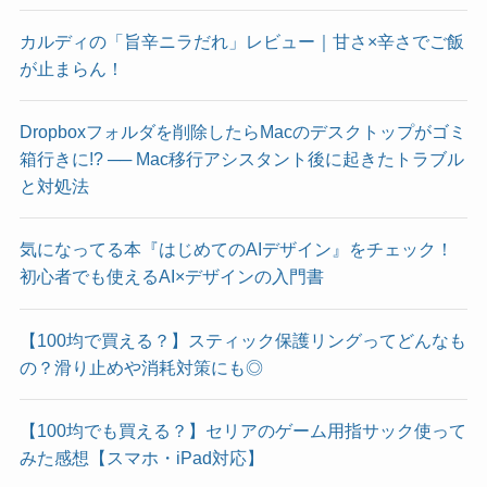
カルディの「旨辛ニラだれ」レビュー｜甘さ×辛さでご飯
が止まらん！
Dropboxフォルダを削除したらMacのデスクトップがゴミ
箱行きに!? ── Mac移行アシスタント後に起きたトラブル
と対処法
気になってる本『はじめてのAIデザイン』をチェック！
初心者でも使えるAI×デザインの入門書
【100均で買える？】スティック保護リングってどんなも
の？滑り止めや消耗対策にも◎
【100均でも買える？】セリアのゲーム用指サック使って
みた感想【スマホ・iPad対応】