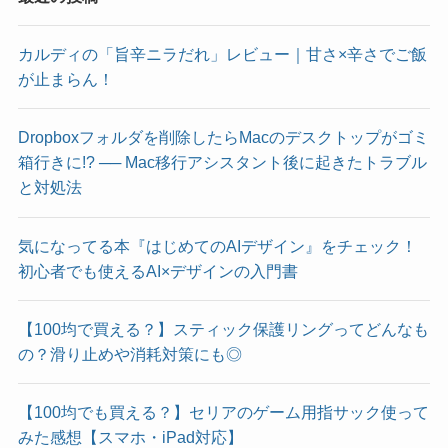
カルディの「旨辛ニラだれ」レビュー｜甘さ×辛さでご飯
が止まらん！
Dropboxフォルダを削除したらMacのデスクトップがゴミ
箱行きに!? ── Mac移行アシスタント後に起きたトラブル
と対処法
気になってる本『はじめてのAIデザイン』をチェック！
初心者でも使えるAI×デザインの入門書
【100均で買える？】スティック保護リングってどんなも
の？滑り止めや消耗対策にも◎
【100均でも買える？】セリアのゲーム用指サック使って
みた感想【スマホ・iPad対応】