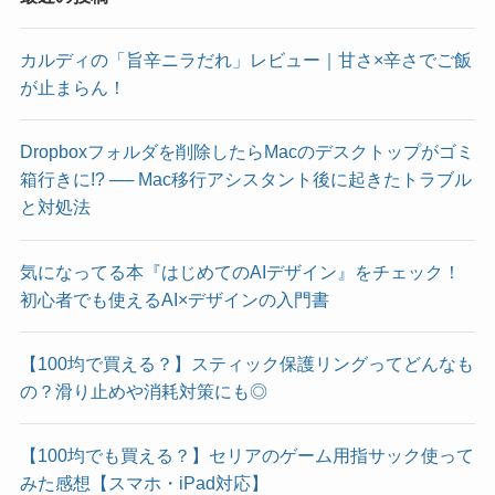
カルディの「旨辛ニラだれ」レビュー｜甘さ×辛さでご飯
が止まらん！
Dropboxフォルダを削除したらMacのデスクトップがゴミ
箱行きに!? ── Mac移行アシスタント後に起きたトラブル
と対処法
気になってる本『はじめてのAIデザイン』をチェック！
初心者でも使えるAI×デザインの入門書
【100均で買える？】スティック保護リングってどんなも
の？滑り止めや消耗対策にも◎
【100均でも買える？】セリアのゲーム用指サック使って
みた感想【スマホ・iPad対応】